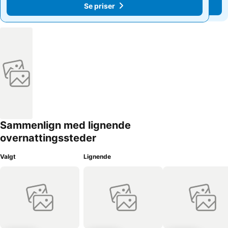
Se priser
Se priser
Sammenlign med lignende
overnattingssteder
Valgt
Lignende