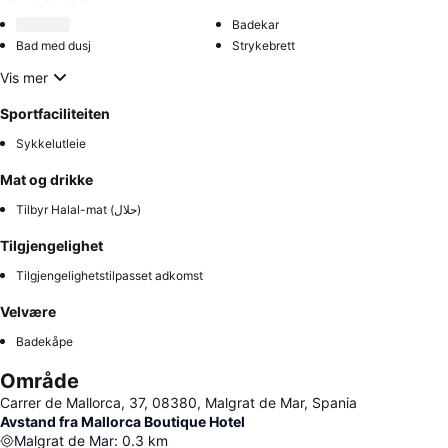
Badekar
Bad med dusj
Strykebrett
Vis mer
Sportfaciliteiten
Sykkelutleie
Mat og drikke
Tilbyr Halal-mat (حلال)
Tilgjengelighet
Tilgjengelighetstilpasset adkomst
Velvære
Badekåpe
Område
Carrer de Mallorca, 37, 08380, Malgrat de Mar, Spania
Avstand fra Mallorca Boutique Hotel
Malgrat de Mar
:
0.3
km