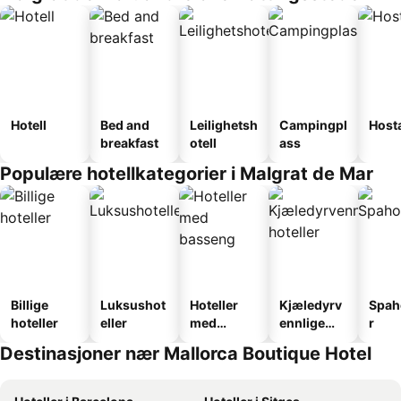
Hotell
Bed and
Leilighetsh
Campingpl
Host
breakfast
otell
ass
Populære hotellkategorier i Malgrat de Mar
Billige
Luksushot
Hoteller
Kjæledyrv
Spah
hoteller
eller
med
ennlige
r
basseng
hoteller
Destinasjoner nær Mallorca Boutique Hotel