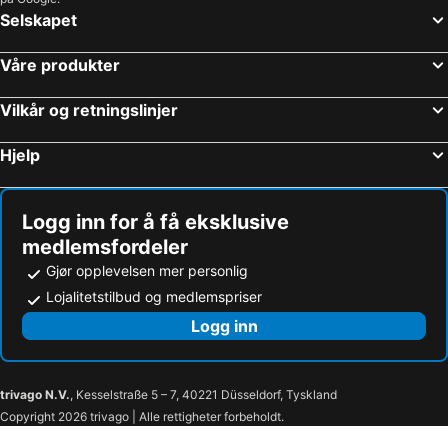
Selskapet
Våre produkter
Vilkår og retningslinjer
Hjelp
Logg inn for å få eksklusive
medlemsfordeler
Gjør opplevelsen mer personlig
Lojalitetstilbud og medlemspriser
Logg inn
trivago N.V.
, Kesselstraße 5 – 7, 40221 Düsseldorf, Tyskland
Copyright 2026 trivago | Alle rettigheter forbeholdt.