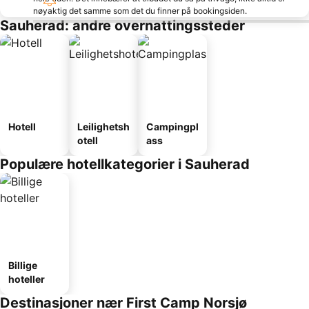
nøyaktig det samme som det du finner på bookingsiden.
Sauherad: andre overnattingssteder
Hotell
Leilighetsh
Campingpl
otell
ass
Populære hotellkategorier i Sauherad
Billige
hoteller
Destinasjoner nær First Camp Norsjø