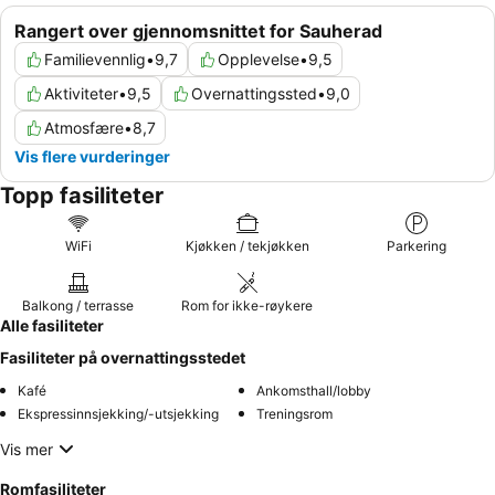
Rangert over gjennomsnittet for Sauherad
Familievennlig
•
9,7
Opplevelse
•
9,5
Aktiviteter
•
9,5
Overnattingssted
•
9,0
Atmosfære
•
8,7
Vis flere vurderinger
Topp fasiliteter
WiFi
Kjøkken / tekjøkken
Parkering
Balkong / terrasse
Rom for ikke-røykere
Alle fasiliteter
Fasiliteter på overnattingsstedet
Kafé
Ankomsthall/lobby
Ekspressinnsjekking/-utsjekking
Treningsrom
Vis mer
Romfasiliteter