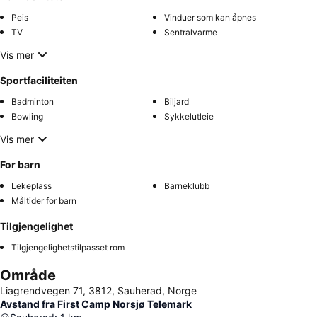
Peis
Vinduer som kan åpnes
TV
Sentralvarme
Vis mer
Sportfaciliteiten
Badminton
Biljard
Bowling
Sykkelutleie
Vis mer
For barn
Lekeplass
Barneklubb
Måltider for barn
Tilgjengelighet
Tilgjengelighetstilpasset rom
Område
Liagrendvegen 71, 3812, Sauherad, Norge
Avstand fra First Camp Norsjø Telemark