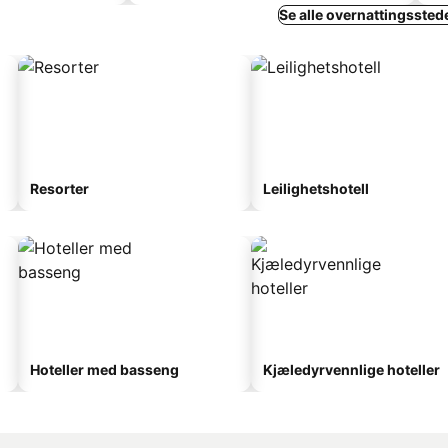
Se alle overnattingssted
Resorter
Leilighetshotell
Hoteller med basseng
Kjæledyrvennlige hoteller