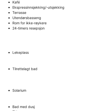
Kafé
Ekspressinnsjekking/-utsjekking
Terrasse
Utendørsbasseng
Rom for ikke-røykere
24-timers resepsjon
Lekeplass
Tilrettelagt bad
Solarium
Bad med dusj