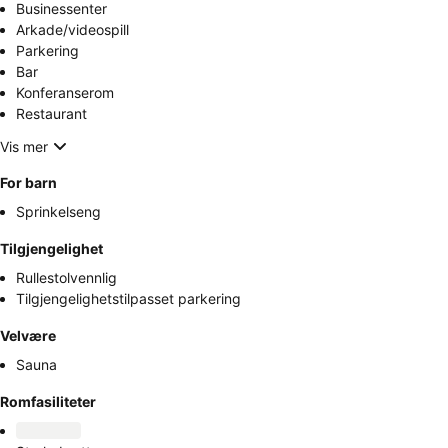
Businessenter
Arkade/videospill
Parkering
Bar
Konferanserom
Restaurant
Vis mer
For barn
Sprinkelseng
Tilgjengelighet
Rullestolvennlig
Tilgjengelighetstilpasset parkering
Velvære
Sauna
Romfasiliteter