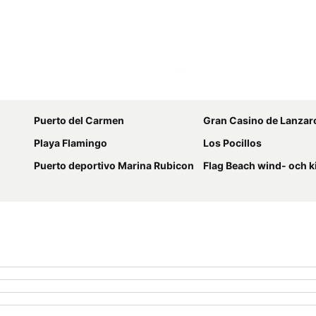
Utvid kartet
Puerto del Carmen
Gran Casino de Lanzar
Playa Flamingo
Los Pocillos
Puerto deportivo Marina Rubicon
Flag Beach wind- och kitesurf