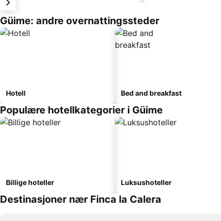
Güime: andre overnattingssteder
Hotell
Bed and breakfast
Populære hotellkategorier i Güime
Billige hoteller
Luksushoteller
Destinasjoner nær Finca la Calera