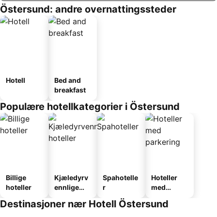
Östersund: andre overnattingssteder
Hotell
Bed and
breakfast
Populære hotellkategorier i Östersund
Billige
Kjæledyrv
Spahotelle
Hoteller
hoteller
ennlige
r
med
hoteller
parkering
Destinasjoner nær Hotell Östersund