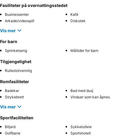
Fasiliteter på overnattingsstedet
Businessenter
Kafé
Arkade/videospill
Diskotek
Vis mer
For barn
Sprinkelseng
Måltider for barn
Tilgjengelighet
Rullestolvennlig
Romfasiliteter
Badekar
Bad med dusj
Strykebrett
Vinduer som kan åpnes
Vis mer
Sportfaciliteiten
Biljard
Sykkelutleie
Golfbane
Sportshotell