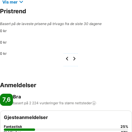
Vis mer
Pristrend
Basert på de laveste prisene på trivago fra de siste 30 dagene
0 kr
0 kr
0 kr
Anmeldelser
Bra
7,6
basert på 2 224 vurderinger fra større
nettsteder
Gjesteanmeldelser
Fantastisk
25
%