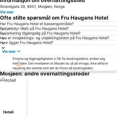
Informasjon om overnattingssted
Strandgata 39, 8651, Mosjøen, Norge
Vis mer
Ofte stilte spørsmål om Fru Haugans Hotel
Har Fru Haugans Hotel et bassengområde?
Er kjæledyr tillatt på Fru Haugans Hotel?
Er parkering tilgjengelig på Fru Haugans Hotel?
Hva er innsjekkings- og utsjekkingstiden på Fru Haugans Hotel?
Hvor ligger Fru Haugans Hotel?
Vis mer
Prisene og tilgjengeligheten vi får fra bookingsidene, endrer seg
hele tiden. Det innebærer at tilbudet du så på trivago, ikke alltid er
nøyaktig det samme som det du finner på bookingsiden.
Mosjøen: andre overnattingssteder
Hotell