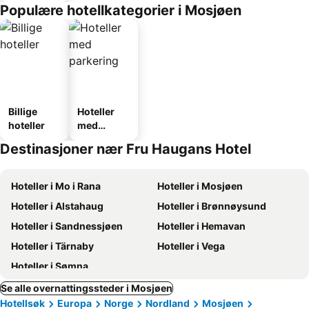
Populære hotellkategorier i Mosjøen
Billige
Hoteller
hoteller
med
parkering
Destinasjoner nær Fru Haugans Hotel
Hoteller i Mo i Rana
Hoteller i Mosjøen
Hoteller i Alstahaug
Hoteller i Brønnøysund
Hoteller i Sandnessjøen
Hoteller i Hemavan
Hoteller i Tärnaby
Hoteller i Vega
Hoteller i Sømna
Se alle overnattingssteder i Mosjøen
Hotellsøk
Europa
Norge
Nordland
Mosjøen