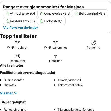
Rangert over gjennomsnittet for Mosjøen
Atmosfære
•
9,4
Opplevelse
•
9,3
Beliggenhet
•
8,9
Restaurant
•
8,6
Frokost
•
8,5
Vis flere vurderinger
Topp fasiliteter
Wi-Fi i lobbyen
Wi-Fi på rommet
Parkering
Restaurant
Hotellbar
Alle fasiliteter
Fasiliteter på overnattingsstedet
Businessenter
Arkade/videospill
Diskotek
Ankomsthall/lobby
Vis mer
Tilgjengelighet
Rullestolvennlig
Tilgjengelig utstyr for døve