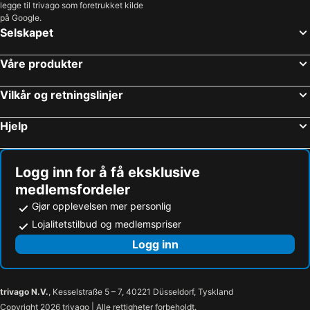
legge til trivago som foretrukket kilde
på Google.
Selskapet
Våre produkter
Vilkår og retningslinjer
Hjelp
Logg inn for å få eksklusive
medlemsfordeler
Gjør opplevelsen mer personlig
Lojalitetstilbud og medlemspriser
Logg inn
trivago N.V.
, Kesselstraße 5 – 7, 40221 Düsseldorf, Tyskland
Copyright 2026 trivago | Alle rettigheter forbeholdt.