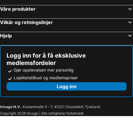
Våre produkter
Vilkår og retningslinjer
Hjelp
Logg inn for å få eksklusive
medlemsfordeler
Gjør opplevelsen mer personlig
Lojalitetstilbud og medlemspriser
Logg inn
trivago N.V.
, Kesselstraße 5 – 7, 40221 Düsseldorf, Tyskland
Copyright 2026 trivago | Alle rettigheter forbeholdt.