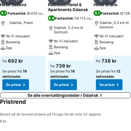
Del
Legg til i favoritter
Del
Legg til i favoritter
Del
Legg til i
Hotel Sadova
Radisson Hotel &
Hotel Grano
Apartments Gdansk
9,1
9,1
Fantastisk
(
8 425 vurderinger
)
Fantastisk
(
8 128
8,6
Fantastisk
(
18 113 vurderinger
)
Gdańsk, Polen
Gdańsk, 0.5 km til
Sentrum
Gdańsk, 0.2 km til
Sentrum
Wi-Fi inkludert
Wi-Fi inkludert
Wi-Fi inkludert
Basseng
Basseng
Basseng
Spa
Spa
Spa
Se priser
Se priser
692 kr
738 kr
fra
fra
Se priser
739 kr
fra
Se priser fra
19
Se priser fra
16
Se priser fra
12
nettsteder
nettsteder
nettsteder
Se priser
Se priser
Se priser
Se alle overnattingssteder i Gdańsk
Pristrend
Basert på de laveste prisene på trivago fra de siste 30 dagene
0 kr