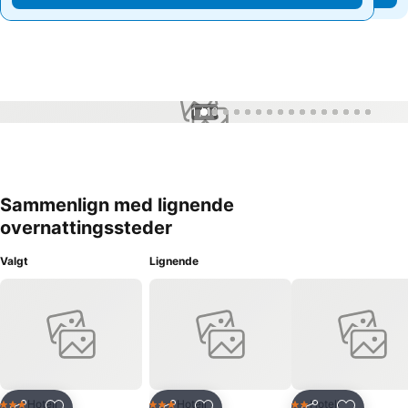
1 / 16
Sammenlign med lignende
overnattingssteder
Valgt
Lignende
Hotell
Hotell
Hotell