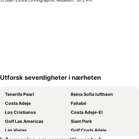
Utforsk severdigheter i nærheten
Utvid kartet
Tenerife Pearl
Reina Sofia lufthavn
Costa Adeje
Fañabé
Los Cristianos
Costa Adeje-El
Golf Las Americas
Siam Park
Las Vistas
Golf Costa Adeje