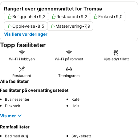
Rangert over gjennomsnittet for Tromsø
Beliggenhet
•
9,2
Restaurant
•
9,2
Frokost
•
9,0
Opplevelse
•
8,5
Matservering
•
7,9
Vis flere vurderinger
Topp fasiliteter
Wi-Fi i lobbyen
Wi-Fi på rommet
Kjæledyr tillatt
Restaurant
Treningsrom
Alle fasiliteter
Fasiliteter på overnattingsstedet
Businessenter
Kafé
Diskotek
Heis
Vis mer
Romfasiliteter
Bad med dusj
Strykebrett