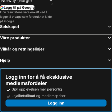
Legg til på Google
Finn resultatene våre enkelt ved å
legge til trivago som foretrukket kilde
på Google.
Selskapet
Våre produkter
Vilkår og retningslinjer
Hjelp
Logg inn for å få eksklusive
medlemsfordeler
Gjør opplevelsen mer personlig
Lojalitetstilbud og medlemspriser
Logg inn