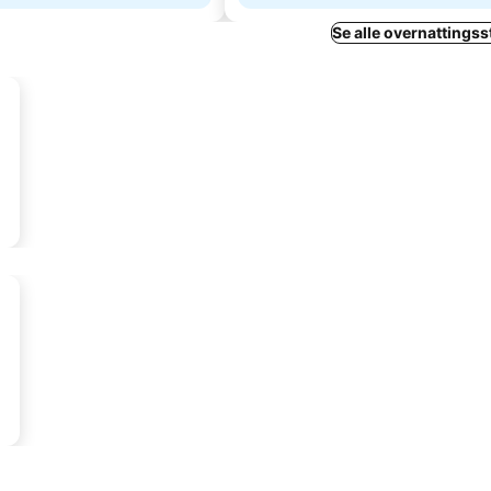
Se alle overnattingsst