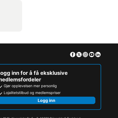
Facebook
Twitter
Instagram
Youtube
Linkedin
ogg inn for å få eksklusive
medlemsfordeler
Gjør opplevelsen mer personlig
Lojalitetstilbud og medlemspriser
Logg inn