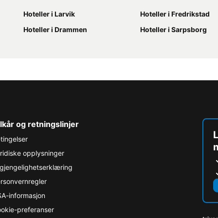
Hoteller i Larvik
Hoteller i Fredrikstad
Hoteller i Drammen
Hoteller i Sarpsborg
lkår og retningslinjer
L
tingelser
ridiske opplysninger
lgjengelighetserklæring
rsonvernregler
A-informasjon
okie-preferanser