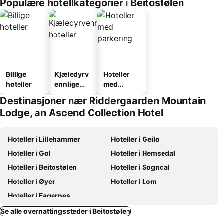
Populære hotellkategorier i Beitostølen
Billige
Kjæledyrv
Hoteller
hoteller
ennlige
med
hoteller
parkering
Destinasjoner nær Riddergaarden Mountain
Lodge, an Ascend Collection Hotel
Hoteller i Lillehammer
Hoteller i Geilo
Hoteller i Gol
Hoteller i Hemsedal
Hoteller i Beitostølen
Hoteller i Sogndal
Hoteller i Øyer
Hoteller i Lom
Hoteller i Fagernes
Se alle overnattingssteder i Beitostølen