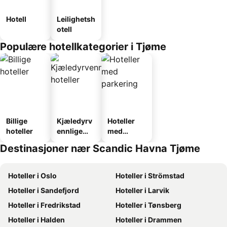
Hotell
Leilighetsh
otell
Populære hotellkategorier i Tjøme
Billige
Kjæledyrv
Hoteller
hoteller
ennlige
med
hoteller
parkering
Destinasjoner nær Scandic Havna Tjøme
Hoteller i Oslo
Hoteller i Strömstad
Hoteller i Sandefjord
Hoteller i Larvik
Hoteller i Fredrikstad
Hoteller i Tønsberg
Hoteller i Halden
Hoteller i Drammen