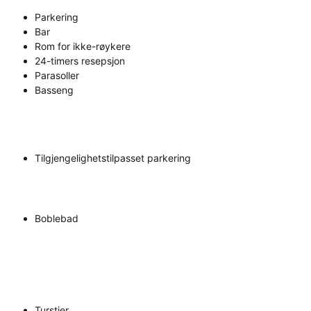
Parkering
Bar
Rom for ikke-røykere
24-timers resepsjon
Parasoller
Basseng
Tilgjengelighetstilpasset parkering
Boblebad
Turstier