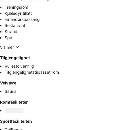
Treningsrom
Kjæledyr tillatt
Innendørsbasseng
Restaurant
Strand
Spa
Vis mer
Tilgjengelighet
Rullestolvennlig
Tilgjengelighetstilpasset rom
Velvære
Sauna
Romfasiliteter
Sportfaciliteiten
Golfbane