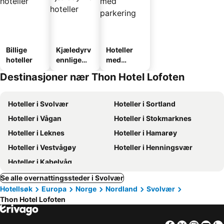
Billige
Kjæledyrv
Hoteller
hoteller
ennlige
med
hoteller
parkering
Destinasjoner nær Thon Hotel Lofoten
Hoteller i Svolvær
Hoteller i Sortland
Hoteller i Vågan
Hoteller i Stokmarknes
Hoteller i Leknes
Hoteller i Hamarøy
Hoteller i Vestvågøy
Hoteller i Henningsvær
Hoteller i Kabelvåg
Se alle overnattingssteder i Svolvær
Hotellsøk
Europa
Norge
Nordland
Svolvær
Thon Hotel Lofoten