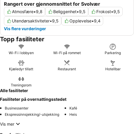
Rangert over gjennomsnittet for Svolvær
Atmosfære
•
9,8
Beliggenhet
•
9,5
Frokost
•
9,5
Utendørsaktiviteter
•
9,5
Opplevelse
•
9,4
Vis flere vurderinger
Topp fasiliteter
Wi-Fi i lobbyen
Wi-Fi på rommet
Parkering
Kjæledyr tillatt
Restaurant
Hotellbar
Treningsrom
Alle fasiliteter
Fasiliteter på overnattingsstedet
Businessenter
Kafé
Ekspressinnsjekking/-utsjekking
Heis
Vis mer