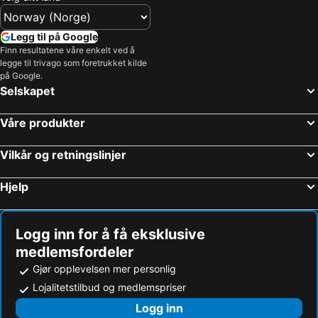
Legg til på Google
Finn resultatene våre enkelt ved å
legge til trivago som foretrukket kilde
på Google.
Selskapet
Våre produkter
Vilkår og retningslinjer
Hjelp
Logg inn for å få eksklusive
medlemsfordeler
Gjør opplevelsen mer personlig
Lojalitetstilbud og medlemspriser
Logg inn