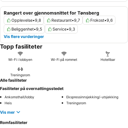
Rangert over gjennomsnittet for Tønsberg
Opplevelse
•
9,8
Restaurant
•
9,7
Frokost
•
9,6
Beliggenhet
•
9,5
Service
•
9,3
Vis flere vurderinger
Topp fasiliteter
Wi-Fi i lobbyen
Wi-Fi på rommet
Hotellbar
Treningsrom
Alle fasiliteter
Fasiliteter på overnattingsstedet
Ankomsthall/lobby
Ekspressinnsjekking/-utsjekking
Heis
Treningsrom
Vis mer
Romfasiliteter