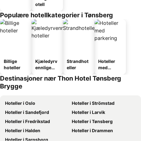
otell
Populære hotellkategorier i Tønsberg
Billige
Kjæledyrv
Strandhot
Hoteller
hoteller
ennlige
eller
med
hoteller
parkering
Destinasjoner nær Thon Hotel Tønsberg
Brygge
Hoteller i Oslo
Hoteller i Strömstad
Hoteller i Sandefjord
Hoteller i Larvik
Hoteller i Fredrikstad
Hoteller i Tønsberg
Hoteller i Halden
Hoteller i Drammen
Hoteller i Sarpsborg