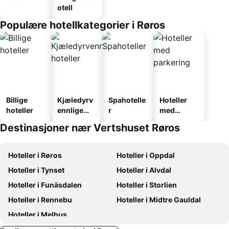
otell
Populære hotellkategorier i Røros
Billige
Kjæledyrv
Spahotelle
Hoteller
hoteller
ennlige
r
med
hoteller
parkering
Destinasjoner nær Vertshuset Røros
Hoteller i Røros
Hoteller i Oppdal
Hoteller i Tynset
Hoteller i Alvdal
Hoteller i Funäsdalen
Hoteller i Storlien
Hoteller i Rennebu
Hoteller i Midtre Gauldal
Hoteller i Melhus