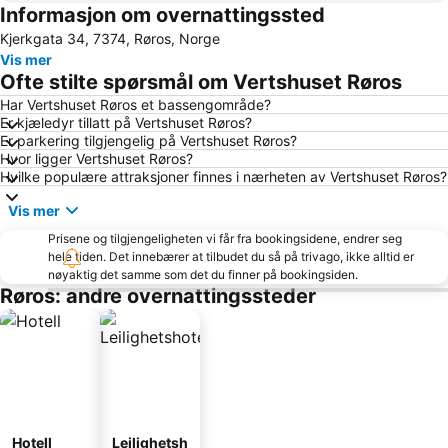
Informasjon om overnattingssted
Kjerkgata 34, 7374, Røros, Norge
Vis mer
Ofte stilte spørsmål om Vertshuset Røros
Har Vertshuset Røros et bassengområde?
Er kjæledyr tillatt på Vertshuset Røros?
Er parkering tilgjengelig på Vertshuset Røros?
Hvor ligger Vertshuset Røros?
Hvilke populære attraksjoner finnes i nærheten av Vertshuset Røros?
Vis mer
Prisene og tilgjengeligheten vi får fra bookingsidene, endrer seg
hele tiden. Det innebærer at tilbudet du så på trivago, ikke alltid er
nøyaktig det samme som det du finner på bookingsiden.
Røros: andre overnattingssteder
Hotell
Leilighetsh