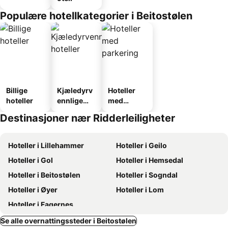
Populære hotellkategorier i Beitostølen
Billige
Kjæledyrv
Hoteller
hoteller
ennlige
med
hoteller
parkering
Destinasjoner nær Ridderleiligheter
Hoteller i Lillehammer
Hoteller i Geilo
Hoteller i Gol
Hoteller i Hemsedal
Hoteller i Beitostølen
Hoteller i Sogndal
Hoteller i Øyer
Hoteller i Lom
Hoteller i Fagernes
Se alle overnattingssteder i Beitostølen