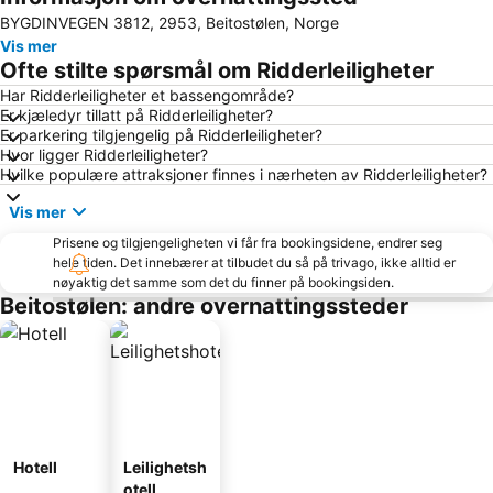
BYGDINVEGEN 3812, 2953, Beitostølen, Norge
Vis mer
Ofte stilte spørsmål om Ridderleiligheter
Har Ridderleiligheter et bassengområde?
Er kjæledyr tillatt på Ridderleiligheter?
Er parkering tilgjengelig på Ridderleiligheter?
Hvor ligger Ridderleiligheter?
Hvilke populære attraksjoner finnes i nærheten av Ridderleiligheter?
Vis mer
Prisene og tilgjengeligheten vi får fra bookingsidene, endrer seg
hele tiden. Det innebærer at tilbudet du så på trivago, ikke alltid er
nøyaktig det samme som det du finner på bookingsiden.
Beitostølen: andre overnattingssteder
Hotell
Leilighetsh
otell