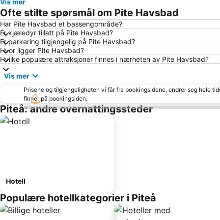
Vis mer
Ofte stilte spørsmål om Pite Havsbad
Har Pite Havsbad et bassengområde?
Er kjæledyr tillatt på Pite Havsbad?
Er parkering tilgjengelig på Pite Havsbad?
Hvor ligger Pite Havsbad?
Hvilke populære attraksjoner finnes i nærheten av Pite Havsbad?
Vis mer
Prisene og tilgjengeligheten vi får fra bookingsidene, endrer seg hele ti
finner på bookingsiden.
Piteå: andre overnattingssteder
Hotell
Populære hotellkategorier i Piteå