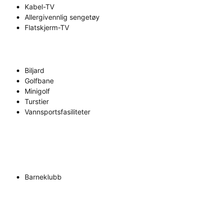
Kabel-TV
Allergivennlig sengetøy
Flatskjerm-TV
Biljard
Golfbane
Minigolf
Turstier
Vannsportsfasiliteter
Barneklubb