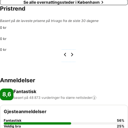
Se alle overnattingssteder i København
Pristrend
Basert på de laveste prisene på trivago fra de siste 30 dagene
0 kr
0 kr
0 kr
Anmeldelser
Fantastisk
8,6
basert på 48 873 vurderinger fra større
nettsteder
Gjesteanmeldelser
Fantastisk
56
%
Veldig bra
25
%