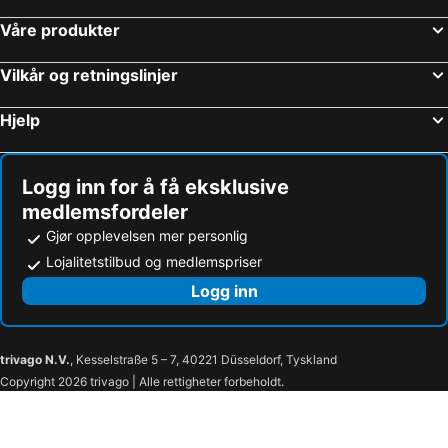
Hoteller i Lofoten
Hoteller i Telemark
Våre produkter
Vilkår og retningslinjer
Hjelp
Logg inn for å få eksklusive
medlemsfordeler
Gjør opplevelsen mer personlig
Lojalitetstilbud og medlemspriser
Logg inn
trivago N.V.
, Kesselstraße 5 – 7, 40221 Düsseldorf, Tyskland
Copyright 2026 trivago | Alle rettigheter forbeholdt.