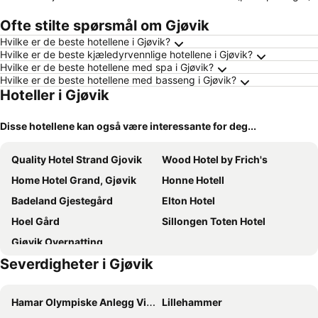
Ofte stilte spørsmål om Gjøvik
Hvilke er de beste hotellene i Gjøvik?
Hvilke er de beste kjæledyrvennlige hotellene i Gjøvik?
Hvilke er de beste hotellene med spa i Gjøvik?
Hvilke er de beste hotellene med basseng i Gjøvik?
Hoteller i Gjøvik
Disse hotellene kan også være interessante for deg...
Quality Hotel Strand Gjovik
Wood Hotel by Frich's
Home Hotel Grand, Gjøvik
Honne Hotell
Badeland Gjestegård
Elton Hotel
Hoel Gård
Sillongen Toten Hotel
Gjøvik Overnatting
Severdigheter i Gjøvik
Hamar Olympiske Anlegg Vikingeskipet
Lillehammer