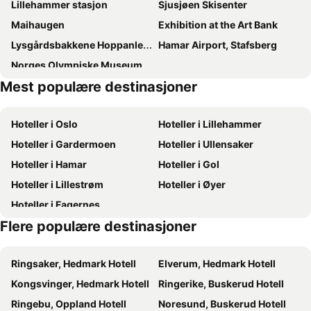
Lillehammer stasjon
Sjusjøen Skisenter
Maihaugen
Exhibition at the Art Bank
Lysgårdsbakkene Hoppanlegg
Hamar Airport, Stafsberg
Norges Olympiske Museum
Mest populære destinasjoner
Hoteller i Oslo
Hoteller i Lillehammer
Hoteller i Gardermoen
Hoteller i Ullensaker
Hoteller i Hamar
Hoteller i Gol
Hoteller i Lillestrøm
Hoteller i Øyer
Hoteller i Fagernes
Flere populære destinasjoner
Ringsaker, Hedmark Hotell
Elverum, Hedmark Hotell
Kongsvinger, Hedmark Hotell
Ringerike, Buskerud Hotell
Ringebu, Oppland Hotell
Noresund, Buskerud Hotell