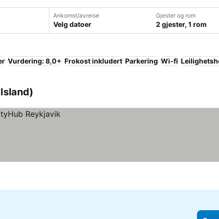
Ankomst/avreise
Gjester og rom
Velg datoer
2 gjester, 1 rom
er
Vurdering: 8,0+
Frokost inkludert
Parkering
Wi-fi
Leilighetsh
Island)