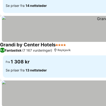
Se priser fra
14 nettsteder
Grandi by Center Hotels
4 Stjerner
Fantastisk
(7 167 vurderinger)
9,0
Reykjavík
1 308 kr
Fra
Se priser fra
13 nettsteder