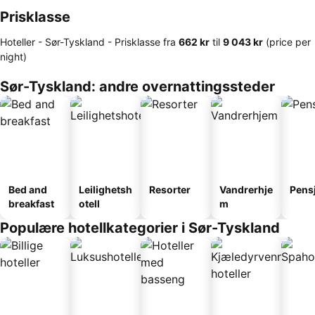
Prisklasse
Hoteller - Sør-Tyskland -
Prisklasse
fra
‎662 kr
til
‎9 043 kr
(price per
night)
Sør-Tyskland: andre overnattingssteder
Bed and
Leilighetsh
Resorter
Vandrerhje
Pens
breakfast
otell
m
Populære hotellkategorier i Sør-Tyskland