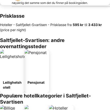
nøyaktig det samme som det du finner på bookingsiden.
Prisklasse
Hoteller - Saltfjellet-Svartisen -
Prisklasse
fra
‎595 kr
til
‎3 433 kr
(price per night)
Saltfjellet-Svartisen: andre
overnattingssteder
Leilighetsh
Pensjonat
otell
Populære hotellkategorier i Saltfjellet-
Svartisen