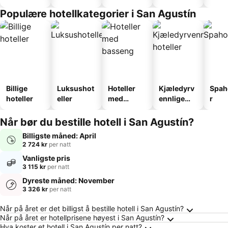
Populære hotellkategorier i San Agustín
Billige
Luksushot
Hoteller
Kjæledyrv
Spah
hoteller
eller
med
ennlige
r
basseng
hoteller
Når bør du bestille hotell i San Agustín?
Billigste måned: April
2 724 kr
per natt
Vanligste pris
3 115 kr
per natt
Dyreste måned: November
3 326 kr
per natt
Ofte stilte spørsmål om San Agustín
Når på året er det billigst å bestille hotell i San Agustín?
Når på året er hotellprisene høyest i San Agustín?
Hva koster et hotell i San Agustín per natt?