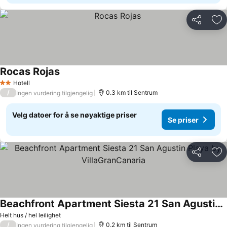
Del
Leg
Rocas Rojas
Hotell
2 Stjerner
/
0.3 km til Sentrum
Ingen vurdering tilgjengelig
Velg datoer for å se nøyaktige priser
Se priser
Del
Leg
Beachfront Apartment Siesta 21 San Agustin Playa by VillaGranCanaria
Helt hus / hel leilighet
/
0.2 km til Sentrum
Ingen vurdering tilgjengelig