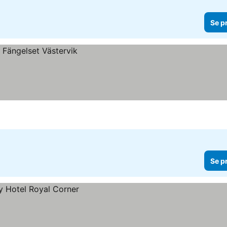
Se p
Se p