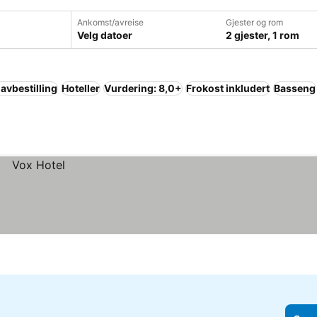
Ankomst/avreise
Gjester og rom
Velg datoer
2 gjester, 1 rom
 avbestilling
Hoteller
Vurdering: 8,0+
Frokost inkludert
Basseng