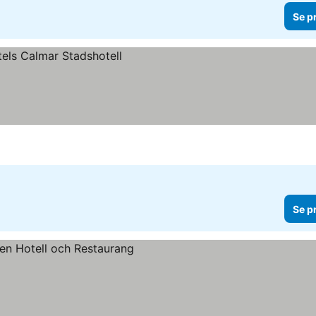
Se p
Se p