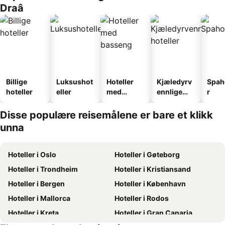
Draâ
Billige
Luksushot
Hoteller
Kjæledyrv
Spah
hoteller
eller
med
ennlige
r
basseng
hoteller
Disse populære reisemålene er bare et klikk
unna
Hoteller i Oslo
Hoteller i Gøteborg
Hoteller i Trondheim
Hoteller i Kristiansand
Hoteller i Bergen
Hoteller i København
Hoteller i Mallorca
Hoteller i Rodos
Hoteller i Kreta
Hoteller i Gran Canaria