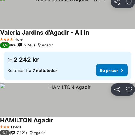
Del
Leg
Valeria Jardins d'Agadir - All In
Hotell
4 Stjerner
7,9
Bra
5 240
Agadir
2 242 kr
Fra
Se priser fra
7 nettsteder
Se priser
Del
Leg
HAMILTON Agadir
Hotell
3 Stjerner
6,1
7 121
Agadir