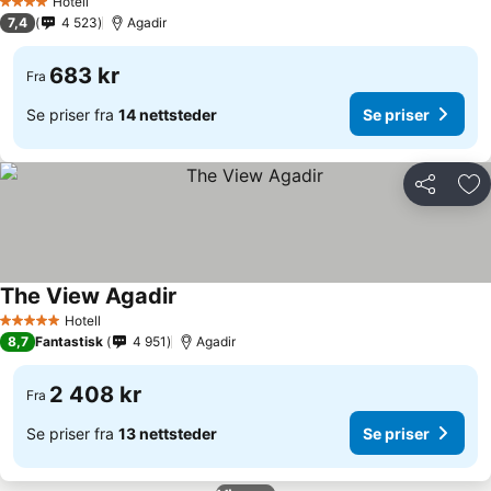
Hotell
4 Stjerner
7,4
4 523
Agadir
683 kr
Fra
Se priser fra
14 nettsteder
Se priser
Del
Leg
The View Agadir
Hotell
5 Stjerner
8,7
Fantastisk
4 951
Agadir
2 408 kr
Fra
Se priser fra
13 nettsteder
Se priser