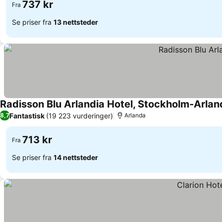
737 kr
Fra
Se priser fra
13 nettsteder
Radisson Blu Arlandia Hotel, Stockholm-Arlan
Fantastisk
(19 223 vurderinger)
8,7
Arlanda
713 kr
Fra
Se priser fra
14 nettsteder