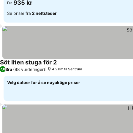
935 kr
Fra
Se priser fra
2 nettsteder
Söt liten stuga för 2
Bra
(98 vurderinger)
7,8
4.2 km til Sentrum
Velg datoer for å se nøyaktige priser