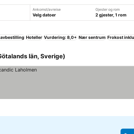
Ankomst/avreise
Gjester og rom
Velg datoer
2 gjester, 1 rom
 avbestilling
Hoteller
Vurdering: 8,0+
Nær sentrum
Frokost inkl
Götalands län, Sverige)