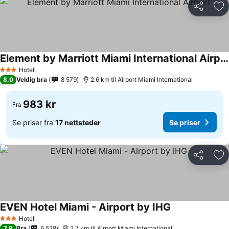
Del
Leg
Element by Marriott Miami International Airport
Hotell
3 Stjerner
8,0
Veldig bra
8 579
2.6 km til Airport Miami International
983 kr
Fra
Se priser fra
17 nettsteder
Se priser
Del
Leg
EVEN Hotel Miami - Airport by IHG
Hotell
3 Stjerner
7,9
Bra
6 528
2.7 km til Airport Miami International