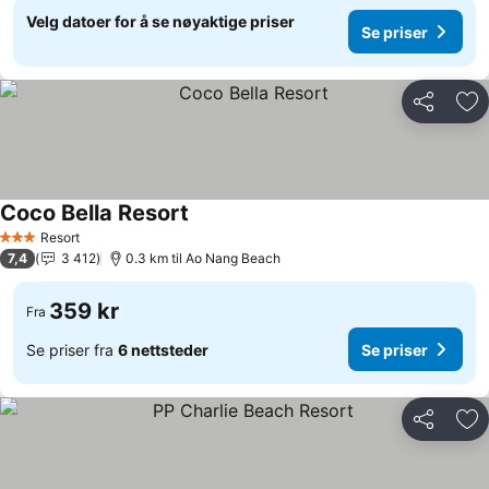
Velg datoer for å se nøyaktige priser
Se priser
Del
Leg
Coco Bella Resort
Se priser
Resort
3 Stjerner
7,4
3 412
0.3 km til Ao Nang Beach
359 kr
Fra
Se priser fra
6 nettsteder
Se priser
Del
Leg