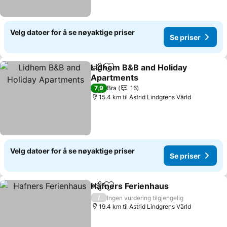
Velg datoer for å se nøyaktige priser
Se priser
Lidhem B&B and Holiday
Del
Legg til i favoritter
Apartments
7,9
Bra
16
15.4 km til Astrid Lindgrens Värld
Velg datoer for å se nøyaktige priser
Se priser
Hafners Ferienhaus
Del
Legg til i favoritter
/
Ingen vurdering tilgjengelig
19.4 km til Astrid Lindgrens Värld