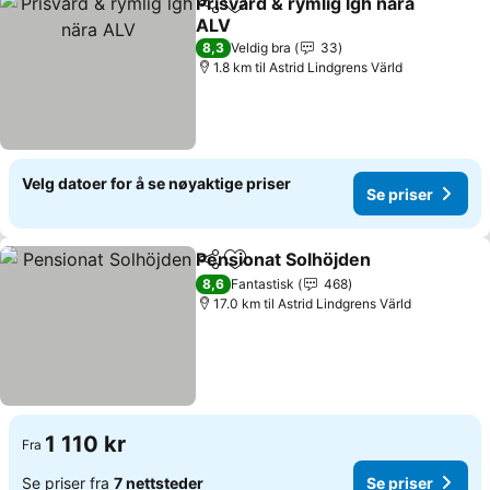
Prisvärd & rymlig lgh nära
Del
Legg til i favoritter
ALV
8,3
Veldig bra
33
1.8 km til Astrid Lindgrens Värld
Velg datoer for å se nøyaktige priser
Se priser
Pensionat Solhöjden
Del
Legg til i favoritter
8,6
Fantastisk
468
17.0 km til Astrid Lindgrens Värld
1 110 kr
Fra
Se priser fra
7 nettsteder
Se priser