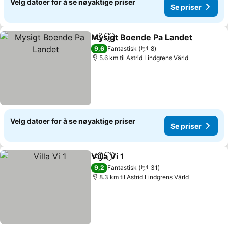
Velg datoer for å se nøyaktige priser
Se priser
Mysigt Boende Pa Landet
Del
Legg til i favoritter
9,6
Fantastisk
8
5.6 km til Astrid Lindgrens Värld
Velg datoer for å se nøyaktige priser
Se priser
Villa Vi 1
Del
Legg til i favoritter
9,2
Fantastisk
31
8.3 km til Astrid Lindgrens Värld