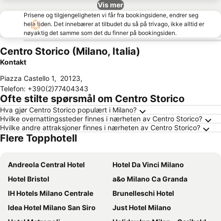
Vis mer
Prisene og tilgjengeligheten vi får fra bookingsidene, endrer seg
hele tiden. Det innebærer at tilbudet du så på trivago, ikke alltid er
nøyaktig det samme som det du finner på bookingsiden.
Centro Storico (Milano, Italia)
Kontakt
Piazza Castello 1
,
20123
,
Telefon
:
+390(2)77404343
Ofte stilte spørsmål om Centro Storico
Hva gjør Centro Storico populært i Milano?
Hvilke overnattingssteder finnes i nærheten av Centro Storico?
Hvilke andre attraksjoner finnes i nærheten av Centro Storico?
Flere Topphotell
Andreola Central Hotel
Hotel Da Vinci Milano
Hotel Bristol
a&o Milano Ca Granda
IH Hotels Milano Centrale
Brunelleschi Hotel
Idea Hotel Milano San Siro
Just Hotel Milano