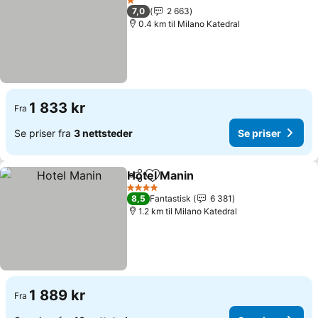
1 Stjerner
7,0
2 663
0.4 km til Milano Katedral
1 833 kr
Fra
Se priser fra
3 nettsteder
Se priser
Hotel Manin
Del
Legg til i favoritter
4 Stjerner
8,5
Fantastisk
6 381
1.2 km til Milano Katedral
1 889 kr
Fra