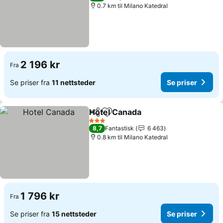
0.7 km til Milano Katedral
2 196 kr
Fra
Se priser fra
11 nettsteder
Se priser
Hotel Canada
Del
Legg til i favoritter
3 Stjerner
8,7
Fantastisk
6 463
0.8 km til Milano Katedral
1 796 kr
Fra
Se priser fra
15 nettsteder
Se priser