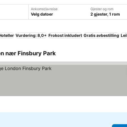
Ankomst/avreise
Gjester og rom
Velg datoer
2 gjester, 1 rom
Hoteller
Vurdering: 8,0+
Frokost inkludert
Gratis avbestilling
Lei
on nær Finsbury Park