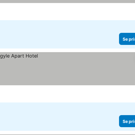
Se pri
Se pri