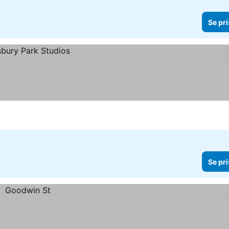
Se pri
Se pri