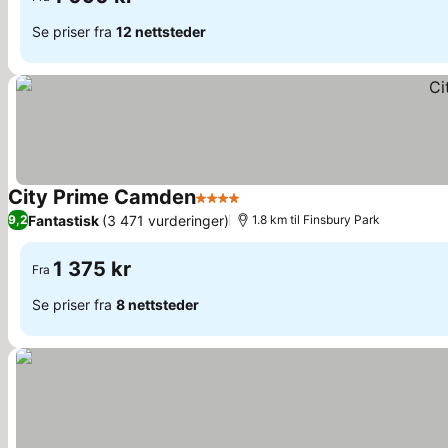
Se priser fra
12 nettsteder
City Prime Camden
4 Stjerner
Se priser
Fantastisk
(3 471 vurderinger)
9,2
1.8 km til Finsbury Park
1 375 kr
Fra
Se priser fra
8 nettsteder