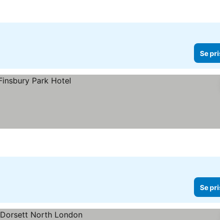
Se pri
Se pri