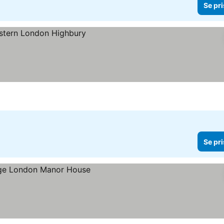
Se pri
Se pri