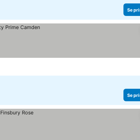
Se pri
Se pri