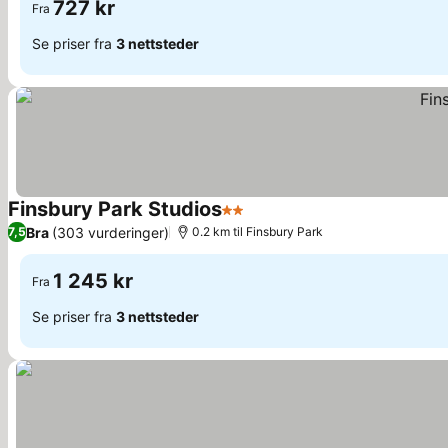
727 kr
Fra
Se priser fra
3 nettsteder
Finsbury Park Studios
2 Stjerner
Se priser
Bra
(303 vurderinger)
7,5
0.2 km til Finsbury Park
1 245 kr
Fra
Se priser fra
3 nettsteder