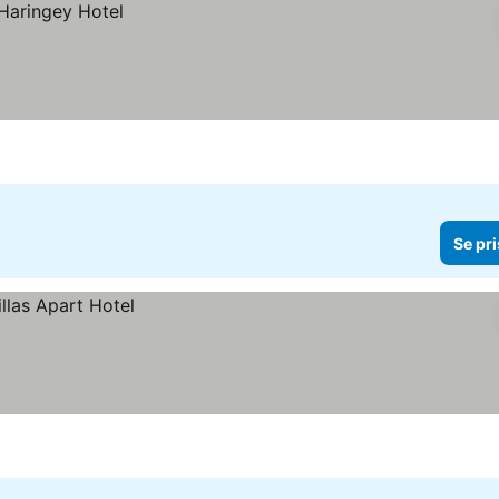
Se pri