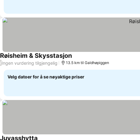
Røisheim & Skysstasjon
Se priser
Ingen vurdering tilgjengelig
/
13.5 km til Galdhøpiggen
Velg datoer for å se nøyaktige priser
Juvasshytta