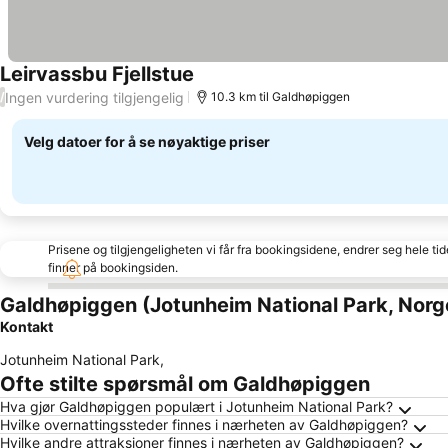
Leirvassbu Fjellstue
Se priser
Ingen vurdering tilgjengelig
/
10.3 km til Galdhøpiggen
Velg datoer for å se nøyaktige priser
Prisene og tilgjengeligheten vi får fra bookingsidene, endrer seg hele ti
finner på bookingsiden.
Galdhøpiggen (Jotunheim National Park, Norg
Kontakt
Jotunheim National Park
,
Ofte stilte spørsmål om Galdhøpiggen
Hva gjør Galdhøpiggen populært i Jotunheim National Park?
Hvilke overnattingssteder finnes i nærheten av Galdhøpiggen?
Hvilke andre attraksjoner finnes i nærheten av Galdhøpiggen?