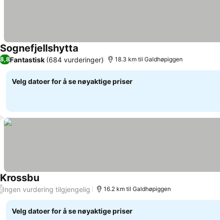
Sognefjellshytta
Se priser
Fantastisk
(684 vurderinger)
8,8
18.3 km til Galdhøpiggen
Velg datoer for å se nøyaktige priser
Krossbu
Se priser
Ingen vurdering tilgjengelig
/
16.2 km til Galdhøpiggen
Velg datoer for å se nøyaktige priser