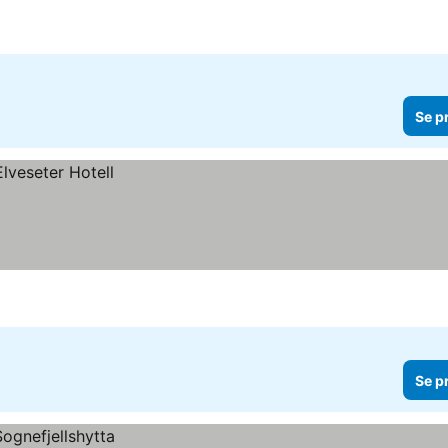
Se p
Se p