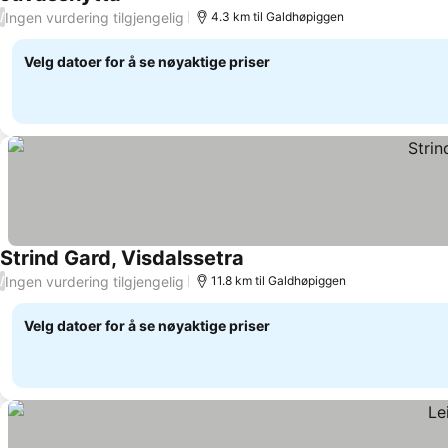
Se priser
Ingen vurdering tilgjengelig
/
4.3 km til Galdhøpiggen
Velg datoer for å se nøyaktige priser
Strind Gard, Visdalssetra
Se priser
Ingen vurdering tilgjengelig
/
11.8 km til Galdhøpiggen
Velg datoer for å se nøyaktige priser