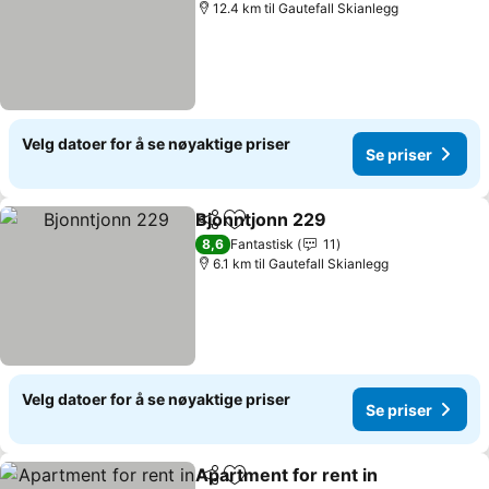
12.4 km til Gautefall Skianlegg
Velg datoer for å se nøyaktige priser
Se priser
Bjonntjonn 229
Del
Legg til i favoritter
Se priser
8,6
Fantastisk
11
6.1 km til Gautefall Skianlegg
Velg datoer for å se nøyaktige priser
Se priser
Apartment for rent in
Del
Legg til i favoritter