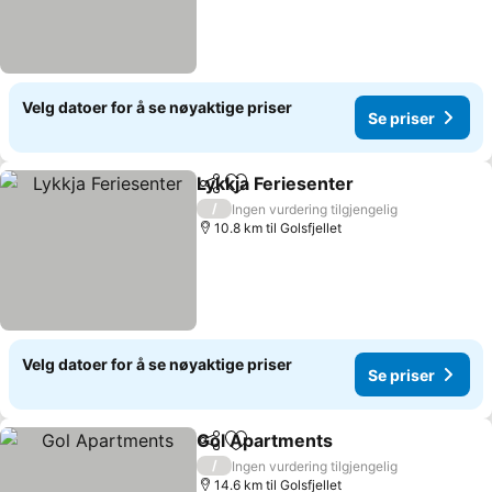
Velg datoer for å se nøyaktige priser
Se priser
Lykkja Feriesenter
Del
Legg til i favoritter
Se prise
/
Ingen vurdering tilgjengelig
10.8 km til Golsfjellet
Velg datoer for å se nøyaktige priser
Se priser
Gol Apartments
Del
Legg til i favoritter
Se priser
/
Ingen vurdering tilgjengelig
14.6 km til Golsfjellet