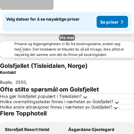
Velg datoer for å se nøyaktige priser
Se priser
Vis mer
Prisene og tilgjengeligheten vi får fra bookingsidene, endrer seg
hele tiden. Det innebærer at tilbudet du så på trivago, ikke alltid er
nøyaktig det samme som det du finner på bookingsiden.
Golsfjellet (Tisleidalen, Norge)
Kontakt
Bualie
,
3550
,
Ofte stilte spørsmål om Golsfjellet
Hva gjør Golsfjellet populært i Tisleidalen?
Hvilke overnattingssteder finnes i nærheten av Golsfjellet?
Hvilke andre attraksjoner finnes i nærheten av Golsfjellet?
Flere Topphotell
Storefjell Resort Hotel
Åsgardane Gjestegard