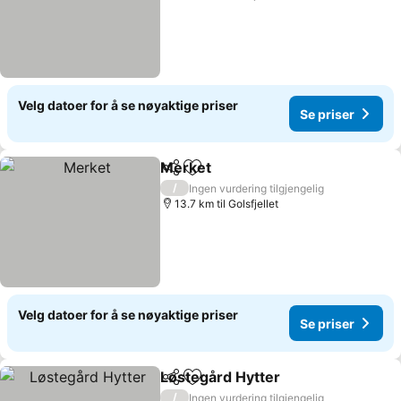
Velg datoer for å se nøyaktige priser
Se priser
Merket
Del
Legg til i favoritter
Se priser
/
Ingen vurdering tilgjengelig
13.7 km til Golsfjellet
Velg datoer for å se nøyaktige priser
Se priser
Løstegård Hytter
Del
Legg til i favoritter
Se priser
/
Ingen vurdering tilgjengelig