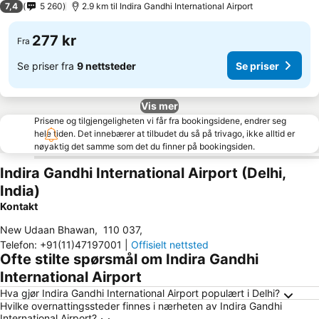
7,4
5 260
2.9 km til Indira Gandhi International Airport
277 kr
Fra
Se priser fra
9 nettsteder
Se priser
Vis mer
Prisene og tilgjengeligheten vi får fra bookingsidene, endrer seg
hele tiden. Det innebærer at tilbudet du så på trivago, ikke alltid er
nøyaktig det samme som det du finner på bookingsiden.
Indira Gandhi International Airport (Delhi,
India)
Kontakt
New Udaan Bhawan
,
110 037
,
Telefon
:
+91(11)47197001
|
Offisielt nettsted
Ofte stilte spørsmål om Indira Gandhi
International Airport
Hva gjør Indira Gandhi International Airport populært i Delhi?
Hvilke overnattingssteder finnes i nærheten av Indira Gandhi
International Airport?