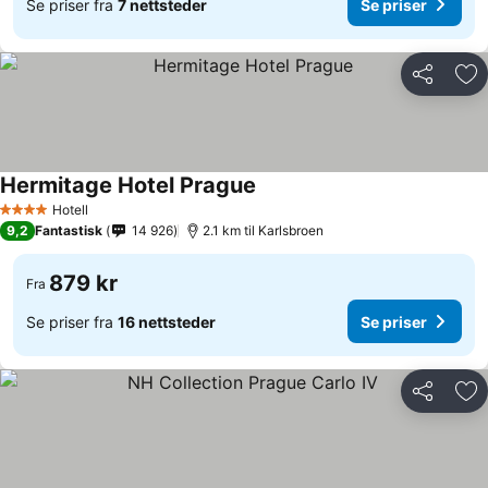
Se priser fra
7 nettsteder
Se priser
Del
Leg
Hermitage Hotel Prague
Se priser
Hotell
4 Stjerner
9,2
Fantastisk
14 926
2.1 km til Karlsbroen
879 kr
Fra
Se priser fra
16 nettsteder
Se priser
Del
Leg