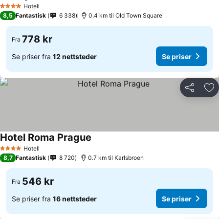
Se priser
Hotell
4 Stjerner
8,5
Fantastisk
6 338
0.4 km til Old Town Square
778 kr
Fra
Se priser fra
12 nettsteder
Se priser
Del
Leg
Hotel Roma Prague
Se priser
Hotell
4 Stjerner
8,7
Fantastisk
8 720
0.7 km til Karlsbroen
546 kr
Fra
Se priser fra
16 nettsteder
Se priser