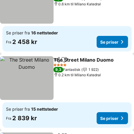
0.6 km til Milano Katedral
Se priser fra
16 nettsteder
2 458 kr
Se priser
Fra
The Street Milano Duomo
Del
Legg til i favoritter
4 Stjerner
9,3
Fantastisk
1 922
0.2 km til Milano Katedral
Se priser fra
15 nettsteder
2 839 kr
Se priser
Fra