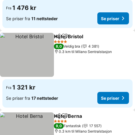
1 476 kr
Fra
Se priser fra
11 nettsteder
Se priser
Hotel Bristol
Del
Legg til i favoritter
Se priser
4 Stjerner
8,0
Veldig bra
4 381
0.3 km til Milano Sentralstasjon
1 321 kr
Fra
Se priser fra
17 nettsteder
Se priser
Hotel Berna
Del
Legg til i favoritter
Se priser
4 Stjerner
9,0
Fantastisk
17 557
0.3 km til Milano Sentralstasjon