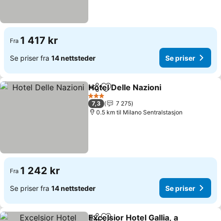
1 417 kr
Fra
Se priser fra
14 nettsteder
Se priser
Hotel Delle Nazioni
Del
Legg til i favoritter
Se pris
3 Stjerner
7,3
7 275
0.5 km til Milano Sentralstasjon
1 242 kr
Fra
Se priser fra
14 nettsteder
Se priser
Excelsior Hotel Gallia, a