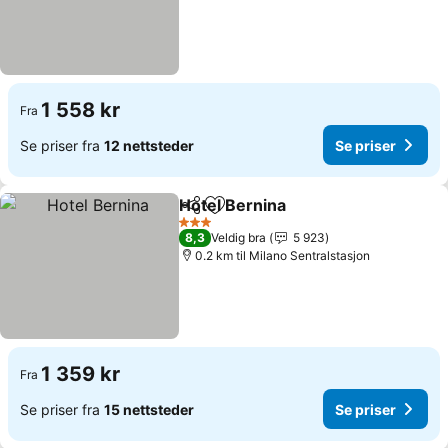
1 558 kr
Fra
Se priser fra
12 nettsteder
Se priser
Hotel Bernina
Del
Legg til i favoritter
Se priser
3 Stjerner
8,3
Veldig bra
5 923
0.2 km til Milano Sentralstasjon
1 359 kr
Fra
Se priser fra
15 nettsteder
Se priser