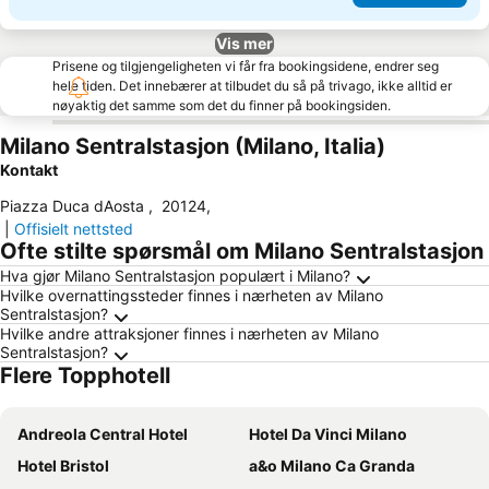
Vis mer
Prisene og tilgjengeligheten vi får fra bookingsidene, endrer seg
hele tiden. Det innebærer at tilbudet du så på trivago, ikke alltid er
nøyaktig det samme som det du finner på bookingsiden.
Milano Sentralstasjon (Milano, Italia)
Kontakt
Piazza Duca dAosta
,
20124
,
|
Offisielt nettsted
Ofte stilte spørsmål om Milano Sentralstasjon
Hva gjør Milano Sentralstasjon populært i Milano?
Hvilke overnattingssteder finnes i nærheten av Milano
Sentralstasjon?
Hvilke andre attraksjoner finnes i nærheten av Milano
Sentralstasjon?
Flere Topphotell
Andreola Central Hotel
Hotel Da Vinci Milano
Hotel Bristol
a&o Milano Ca Granda