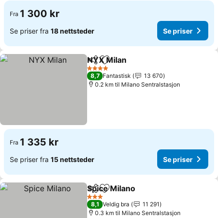
1 300 kr
Fra
Se priser fra
18 nettsteder
Se priser
NYX Milan
Del
Legg til i favoritter
Se priser
4 Stjerner
8,7
Fantastisk
13 670
0.2 km til Milano Sentralstasjon
1 335 kr
Fra
Se priser fra
15 nettsteder
Se priser
Spice Milano
Del
Legg til i favoritter
Se priser
3 Stjerner
8,1
Veldig bra
11 291
0.3 km til Milano Sentralstasjon