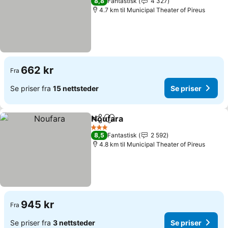
8,8
Fantastisk
4 327
4.7 km til Municipal Theater of Pireus
662 kr
Fra
Se priser fra
15 nettsteder
Se priser
Noufara
Del
Legg til i favoritter
Se priser
3 Stjerner
8,5
Fantastisk
2 592
4.8 km til Municipal Theater of Pireus
945 kr
Fra
Se priser fra
3 nettsteder
Se priser