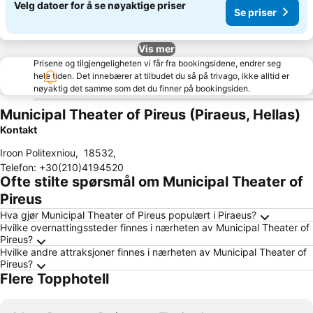
Velg datoer for å se nøyaktige priser
Se priser
Vis mer
Prisene og tilgjengeligheten vi får fra bookingsidene, endrer seg
hele tiden. Det innebærer at tilbudet du så på trivago, ikke alltid er
nøyaktig det samme som det du finner på bookingsiden.
Municipal Theater of Pireus (Piraeus, Hellas)
Kontakt
Iroon Politexniou
,
18532
,
Telefon
:
+30(210)4194520
Ofte stilte spørsmål om Municipal Theater of
Pireus
Hva gjør Municipal Theater of Pireus populært i Piraeus?
Hvilke overnattingssteder finnes i nærheten av Municipal Theater of
Pireus?
Hvilke andre attraksjoner finnes i nærheten av Municipal Theater of
Pireus?
Flere Topphotell