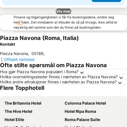
Vis mer
Prisene og tilgjengeligheten vi får fra bookingsidene, endrer seg
hele tiden. Det innebærer at tilbudet du så på trivago, ikke alltid er
nøyaktig det samme som det du finner på bookingsiden.
Piazza Navona (Roma, Italia)
Kontakt
Piazza Navona
,
00186
,
|
Offisielt nettsted
Ofte stilte spørsmål om Piazza Navona
Hva gjør Piazza Navona populært i Roma?
Hvilke overnattingssteder finnes i nærheten av Piazza Navona?
Hvilke andre attraksjoner finnes i nærheten av Piazza Navona?
Flere Topphotell
The Britannia Hotel
Colonna Palace Hotel
The Hive Hotel
Hotel Ripa Roma
Hotel Elite
Roma Palace Suite