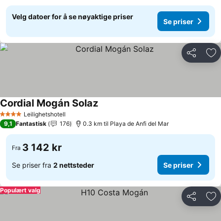
Velg datoer for å se nøyaktige priser
Se priser
Del
Leg
Cordial Mogán Solaz
Leilighetshotell
4 Stjerner
9,1
Fantastisk
176
0.3 km til Playa de Anfi del Mar
3 142 kr
Fra
Se priser fra
2 nettsteder
Se priser
Populært valg
Del
Leg