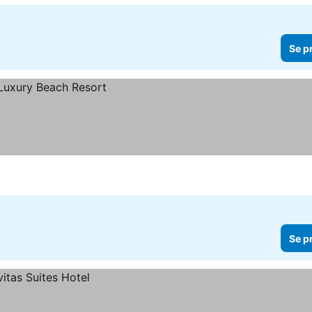
Se p
Se p