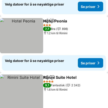
Velg datoer for å se nøyaktige priser
Se priser
Hotel Peonia
Del
Legg til i favoritter
Se priser
3 Stjerner
7,7
Bra
898
1.2 km til Rimini
Velg datoer for å se nøyaktige priser
Se priser
Rimini Suite Hotel
Del
Legg til i favoritter
Se priser
4 Stjerner
9,1
Fantastisk
2 342
1.6 km til Rimini