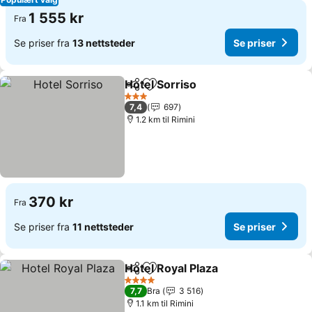
1 555 kr
Fra
Se priser fra
13 nettsteder
Se priser
Hotel Sorriso
Del
Legg til i favoritter
Se priser
3 Stjerner
7,4
697
1.2 km til Rimini
370 kr
Fra
Se priser fra
11 nettsteder
Se priser
Hotel Royal Plaza
Del
Legg til i favoritter
Se priser
4 Stjerner
7,7
Bra
3 516
1.1 km til Rimini